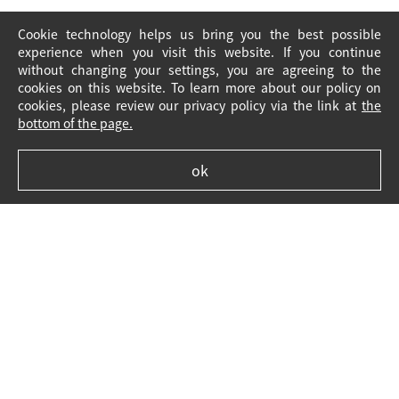
Cookie technology helps us bring you the best possible
experience when you visit this website. If you continue
without changing your settings, you are agreeing to the
cookies on this website. To learn more about our policy on
cookies, please review our privacy policy via the link at
the
bottom of the page.
ok
Avis juridique
Politique en matière de cookies
FAQ
Pour nous joindre