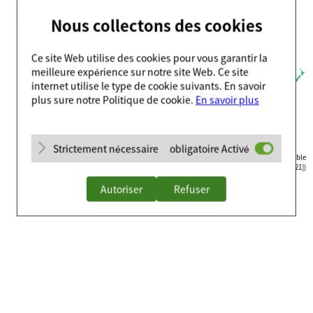
Nous collectons des cookies
Ce site Web utilise des cookies pour vous garantir la
meilleure expérience sur notre site Web. Ce site
internet utilise le type de cookie suivants. En savoir
plus sure notre Politique de cookie.
En savoir plus
Strictement nécessaire
obligatoire Activé
Pays où l’achat des biosimilaires deCelltrion Healthcare est possible
(et où ils sont officiellement approuvés [en 2021])
Autoriser
Refuser